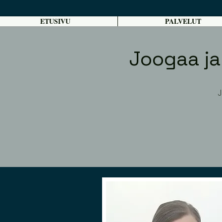
ETUSIVU
PALVELUT
Joogaa ja
J