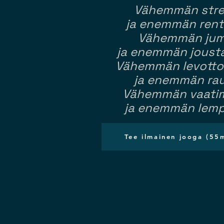
Vähemmän stre
ja enemmän rent
Vähemmän jum
ja enemmän joust
Vähemmän levott
ja enemmän ra
Vähemmän vaati
ja enemmän lemp
Tee ilmainen jooga (55m